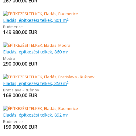
267 000,00
EUR
Eladás, építkezési telkek, 801 m
2
Budmerice
149 980,00
EUR
Eladás, építkezési telkek, 860 m
2
Modra
290 000,00
EUR
Eladás, építkezési telkek, 350 m
2
Bratislava - Ružinov
168 000,00
EUR
Eladás, építkezési telkek, 892 m
2
Budmerice
199 900,00
EUR