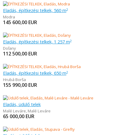
Eladás, építkezési telkek, 560 m
2
Modra
145 600,00
EUR
Eladás, építkezési telkek, 1 257 m
2
Doľany
112 500,00
EUR
Eladás, építkezési telkek, 650 m
2
Hrubá Borša
155 990,00
EUR
Eladás, üdülő telek
Malé Leváre
,
Malé Leváre
65 000,00
EUR