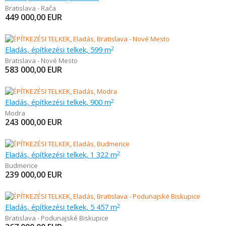
Bratislava - Rača
449 000,00
EUR
Eladás, építkezési telkek, 599 m
2
Bratislava - Nové Mesto
583 000,00
EUR
Eladás, építkezési telkek, 900 m
2
Modra
243 000,00
EUR
Eladás, építkezési telkek, 1 322 m
2
Budmerice
239 000,00
EUR
Eladás, építkezési telkek, 5 457 m
2
Bratislava - Podunajské Biskupice