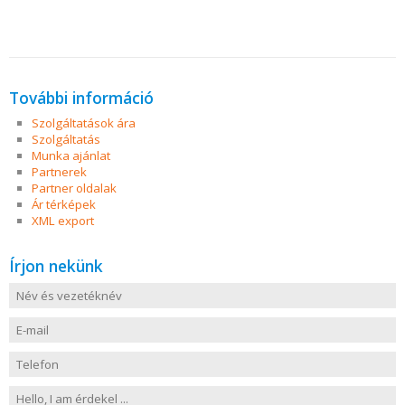
További információ
Szolgáltatások ára
Szolgáltatás
Munka ajánlat
Partnerek
Partner oldalak
Ár térképek
XML export
Írjon nekünk