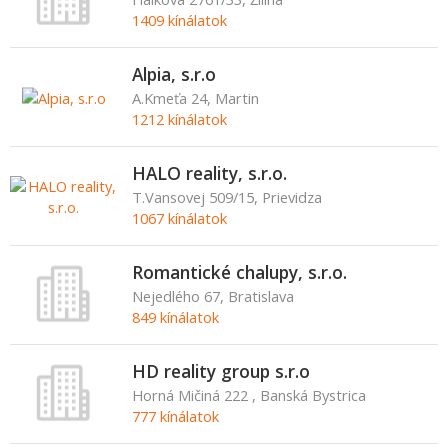
1409 kínálatok
Alpia, s.r.o
A.Kmeťa 24, Martin
1212 kínálatok
HALO reality, s.r.o.
T.Vansovej 509/15, Prievidza
1067 kínálatok
Romantické chalupy, s.r.o.
Nejedlého 67, Bratislava
849 kínálatok
HD reality group s.r.o
Horná Mičiná 222 , Banská Bystrica
777 kínálatok