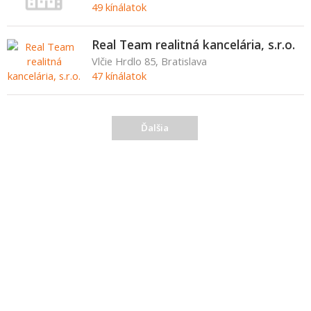
49 kínálatok
Real Team realitná kancelária, s.r.o.
Vlčie Hrdlo 85, Bratislava
47 kínálatok
Ďalšia