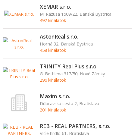
XEMAR s.r.o.
M. Rázusa 1509/22, Banská Bystrica
492 kínálatok
AstonReal s.r.o.
Horná 32, Banská Bystrica
458 kínálatok
TRINITY Real Plus s.r.o.
G. Bethlena 317/50, Nové Zámky
296 kínálatok
Maxim s.r.o.
Dúbravská cesta 2, Bratislava
201 kínálatok
REB - REAL PARTNERS, s.r.o.
Vlčie hrdlo 61, Bratislava