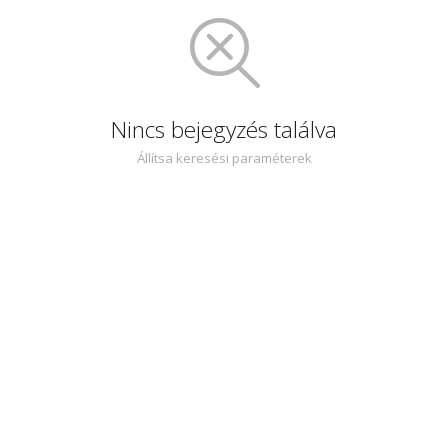
Nincs bejegyzés találva
Állítsa keresési paraméterek